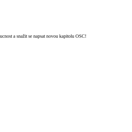
oucnost a snažit se napsat novou kapitolu OSC!