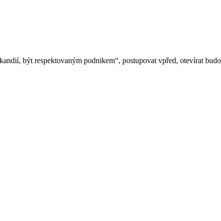
 skandií, být respektovaným podnikem“, postupovat vpřed, otevírat bud