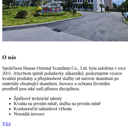
O nás
Společnost Hunan Oriental Scandium Co., Ltd. byla založena v roce
2011. Abychom splnili požadavky zákazníků, poskytujeme vysoce
kvalitní produkty a přizpůsobené služby od surovin skandium po
materiály obsahující skandium. Inovace a ochrana životního
prostředí jsou také naší přísnou disciplínou.
Špičkové technické talenty
Kvalita na prvním místě, služba na prvním místě
Konkurenční nákladová výhoda
Neustálá inovace
Více