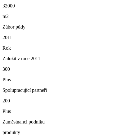
32000
m2
Zábor půdy
2011
Rok
Založit v roce 2011
300
Plus
Spolupracující partneři
200
Plus
Zaměstnanci podniku
produkty