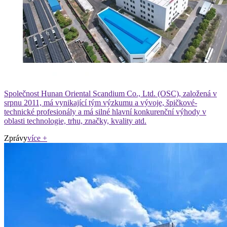
Společnost Hunan Oriental Scandium Co., Ltd. (OSC), založená v
srpnu 2011, má vynikající tým výzkumu a vývoje, špičkové-
technické profesionály a má silné hlavní konkurenční výhody v
oblasti technologie, trhu, značky, kvality atd.
Zprávy
více +