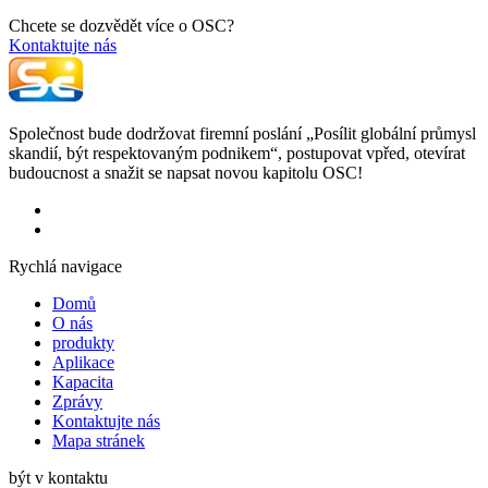
Chcete se dozvědět více o OSC?
Kontaktujte nás
Společnost bude dodržovat firemní poslání „Posílit globální průmysl
skandií, být respektovaným podnikem“, postupovat vpřed, otevírat
budoucnost a snažit se napsat novou kapitolu OSC!
Rychlá navigace
Domů
O nás
produkty
Aplikace
Kapacita
Zprávy
Kontaktujte nás
Mapa stránek
být v kontaktu