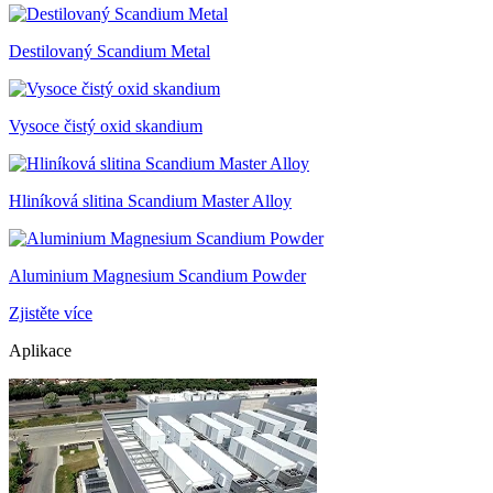
Destilovaný Scandium Metal
Vysoce čistý oxid skandium
Hliníková slitina Scandium Master Alloy
Aluminium Magnesium Scandium Powder
Zjistěte více
Aplikace