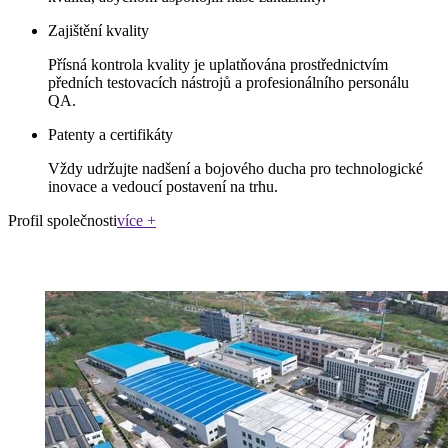
Zajištění kvality
Přísná kontrola kvality je uplatňována prostřednictvím
předních testovacích nástrojů a profesionálního personálu
QA.
Patenty a certifikáty
Vždy udržujte nadšení a bojového ducha pro technologické
inovace a vedoucí postavení na trhu.
Profil společnosti
více +