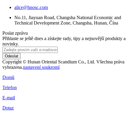
alice@hnosc.com
No.11, Jiayuan Road, Changsha National Economic and
Technical Development Zone, Changsha, Hunan, Čína
Poslat zprávu
Přihlaste se ještě dnes a získejte rady, tipy a nejnovější produkty a
novinky.
Odeslat
Copyright © Hunan Oriental Scandium Co., Ltd. Všechna práva
vyhrazena.
nastavení soukromí
Domů
Telefon
E-mail
Dotaz