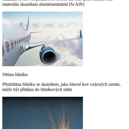
materiálu skandium aluminiumnitrid (ScAlN)
Slitina hliníku
Předslitina hliníku se skandiem, jako hlavní kov vzácných zemin,
může být přidána do hliníkových slitin