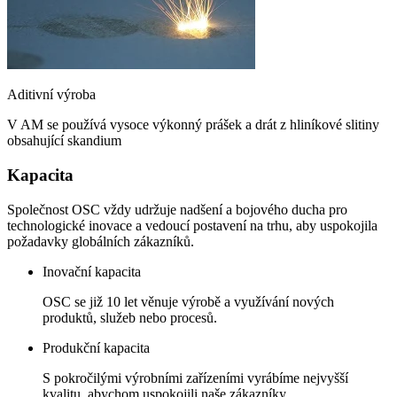
Aditivní výroba
V AM se používá vysoce výkonný prášek a drát z hliníkové slitiny
obsahující skandium
Kapacita
Společnost OSC vždy udržuje nadšení a bojového ducha pro
technologické inovace a vedoucí postavení na trhu, aby uspokojila
požadavky globálních zákazníků.
Inovační kapacita
OSC se již 10 let věnuje výrobě a využívání nových
produktů, služeb nebo procesů.
Produkční kapacita
S pokročilými výrobními zařízeními vyrábíme nejvyšší
kvalitu, abychom uspokojili naše zákazníky.